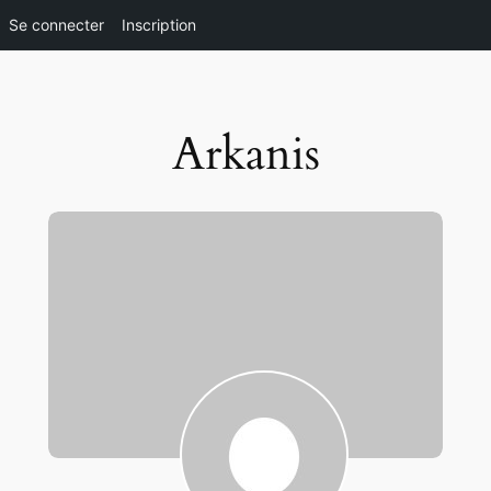
Se connecter
Inscription
Aller
au
contenu
Arkanis