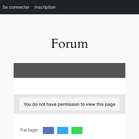
Se connecter
Inscription
Aller
au
contenu
Forum
You do not have permission to view this page
Partage: