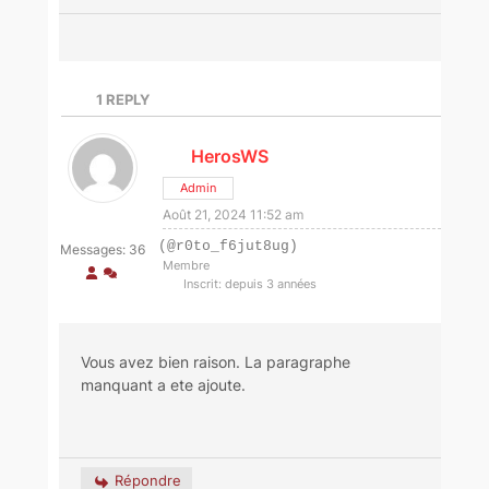
1
REPLY
HerosWS
Admin
Août 21, 2024 11:52 am
(@r0to_f6jut8ug)
Messages: 36
Membre
Inscrit: depuis 3 années
Vous avez bien raison. La paragraphe
manquant a ete ajoute.
Répondre