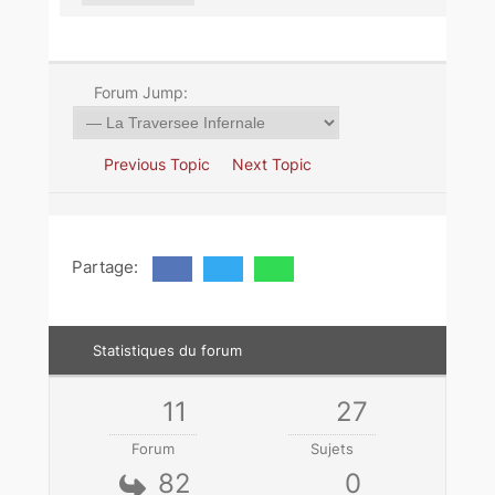
Forum Jump:
Previous Topic
Next Topic
Partage:
Statistiques du forum
11
27
Forum
Sujets
82
0