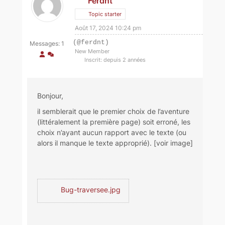
Ferdnt
Topic starter
Août 17, 2024 10:24 pm
(@ferdnt)
Messages: 1
New Member
Inscrit: depuis 2 années
Bonjour,
il semblerait que le premier choix de l’aventure
(littéralement la première page) soit erroné, les
choix n’ayant aucun rapport avec le texte (ou
alors il manque le texte approprié). [voir image]
Bug-traversee.jpg