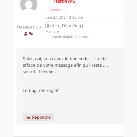
HerosWS
Admin
Jan 27, 2024 3:20 pm
(@r0to_f6jut8ug)
Messages: 36
Membre
Inscrit: depuis 3 années
Salut, oui, vous avez le bon code… il a ete
efface de votre message afin qu’il reste ….
secret.. hehehe .
Le bug ete regle!
Répondre