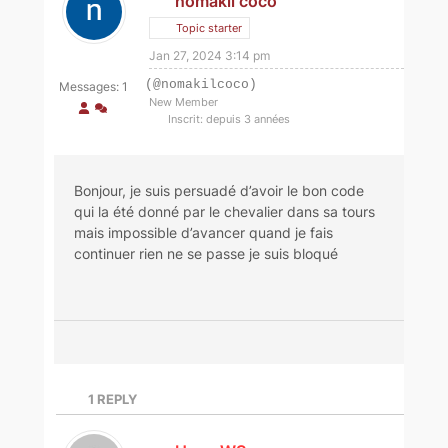
nomakil coco
Topic starter
Jan 27, 2024 3:14 pm
(@nomakilcoco)
Messages: 1
New Member
Inscrit: depuis 3 années
Bonjour, je suis persuadé d’avoir le bon code
qui la été donné par le chevalier dans sa tours
mais impossible d’avancer quand je fais
continuer rien ne se passe je suis bloqué
1
REPLY