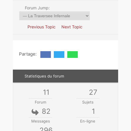
Forum Jump:
Previous Topic
Next Topic
Partage:
Statistiques du forum
11
27
Forum
Sujets
82
1
Messages
En-ligne
296